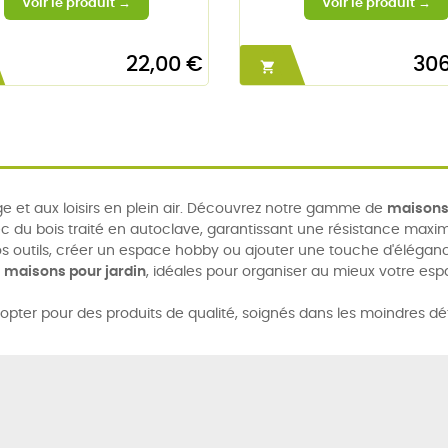
22,00 €
306

 et aux loisirs en plein air. Découvrez notre gamme de
maisons 
c du bois traité en autoclave, garantissant une résistance maxi
s outils, créer un espace hobby ou ajouter une touche d'éléganc
s
maisons pour jardin
, idéales pour organiser au mieux votre esp
 opter pour des produits de qualité, soignés dans les moindres dé