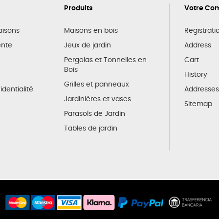
Produits
Votre Co
raisons
Maisons en bois
Registrati
ente
Jeux de jardin
Address
Pergolas et Tonnelles en
Cart
Bois
History
Grilles et panneaux
identialité
Addresses
Jardinières et vases
Sitemap
Parasols de Jardin
Tables de jardin