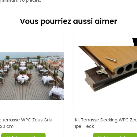
minimum 70 pièces.
Vous pourriez aussi aimer
 terrasse WPC Zeus Gris
Kit Terrasse Decking WPC Ze
220 cm
Ipé-Teck