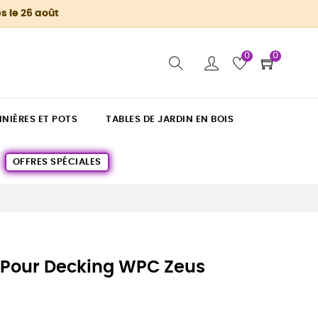
s le 26 août
0
0
INIÈRES ET POTS
TABLES DE JARDIN EN BOIS
OFFRES SPÉCIALES
n Pour Decking WPC Zeus