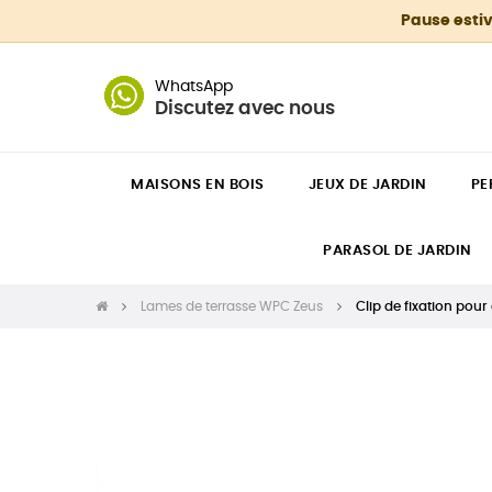
Pause estiv
WhatsApp
Discutez avec nous
MAISONS EN BOIS
JEUX DE JARDIN
PE
PARASOL DE JARDIN
Lames de terrasse WPC Zeus
Clip de fixation pou