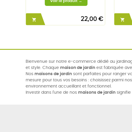
22,00 €


Bienvenue sur notre e-commerce dédié au jardinage
et style. Chaque
maison de jardin
est fabriquée ave
Nos
maisons de jardin
sont parfaites pour ranger vo
mesure pour tous vos besoins : choisissez parmi no
environnement accueillant et fonctionnel.
Investir dans l'une de nos
maisons de jardin
signifie