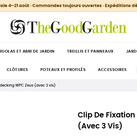
ale 4–21 août · Commandes toujours ouvertes · Expéditions dè
RGOLAS ET ABRI DE JARDIN
TREILLIS ET PANNEAUX
JARD
CLÔTURES
POTEAUX ET PROFILÉS
ACCESSOIRES
r decking WPC Zeus (avec 3 vis)
Clip De Fixatio
(avec 3 Vis)