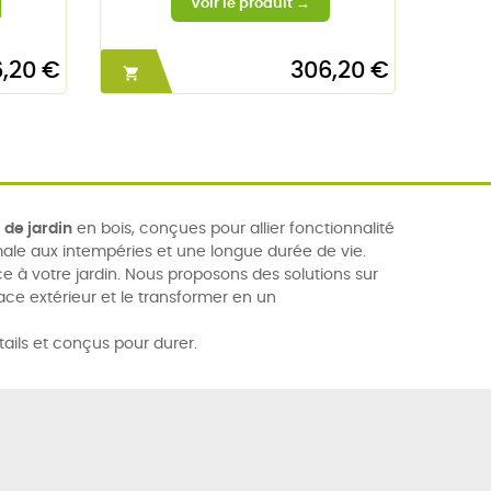
,20 €
306,20 €


de jardin
en bois, conçues pour allier fonctionnalité
male aux intempéries et une longue durée de vie.
e à votre jardin. Nous proposons des solutions sur
ace extérieur et le transformer en un
tails et conçus pour durer.