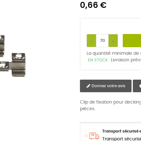
0,66 €
La quantité minimale de
Livraison prév
EN STOCK
Donnez votre avis
Clip de fixation pour deck
pièces.
Transport sécurisé e
Transport sécuris