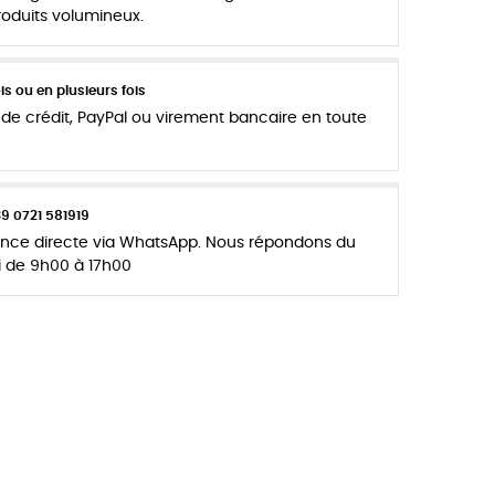
produits volumineux.
s ou en plusieurs fois
de crédit, PayPal ou virement bancaire en toute
39 0721 581919
tance directe via WhatsApp. Nous répondons du
i de 9h00 à 17h00