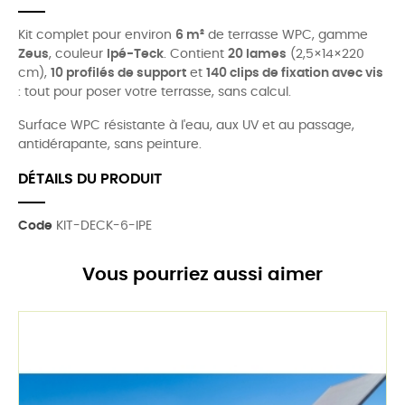
Kit complet pour environ
6 m²
de terrasse WPC, gamme
Zeus
, couleur
Ipé-Teck
. Contient
20 lames
(2,5×14×220
cm),
10 profilés de support
et
140 clips de fixation avec vis
: tout pour poser votre terrasse, sans calcul.
Surface WPC résistante à l'eau, aux UV et au passage,
antidérapante, sans peinture.
DÉTAILS DU PRODUIT
Code
KIT-DECK-6-IPE
Vous pourriez aussi aimer