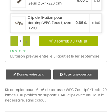
8,00 €
x 10
Zeus 2,5x4x220 cm
Clip de fixation pour
decking WPC Zeus (avec
0,66 €
x 140
3 vis)
AJOUTER AU PANIER
EN STOCK
Livraison prévue entre le 31 août et le 1er septembre
Donnez votre avis
Poser une question
Kit complet pour ~6 m² de terrasse WPC Zeus Ipé-Teck : 20
lames + 10 profilés de support + 140 clips avec vis. Tout le
nécessaire, sans calcul.