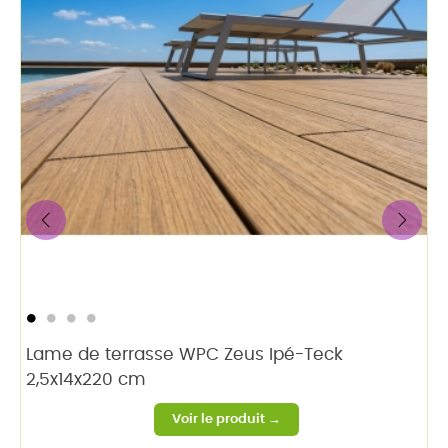
‹
›
Lame de terrasse WPC Zeus Ipé-Teck
2,5x14x220 cm