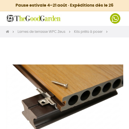
Pause estivale 4–21 août · Expéditions dès le 26
Lames de terrasse WPC Zeus
Kits prêts à poser