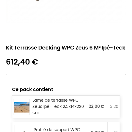
Kit Terrasse Decking WPC Zeus 6 M² Ipé-Teck
612,40 €
Ce pack contient
Lame de terrasse WPC
Zeus Ipé-Teck 2,5x14x220
22,00 €
x 20
cm
Profilé de support WPC