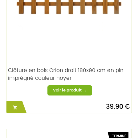
Clôture en bois Orion droit 180x90 cm en pin
imprégné couleur noyer
39,90 €

TERMINÉ