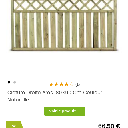
(1)
Clôture Droite Ares 180X90 Cm Couleur
Naturelle
66,50 €
