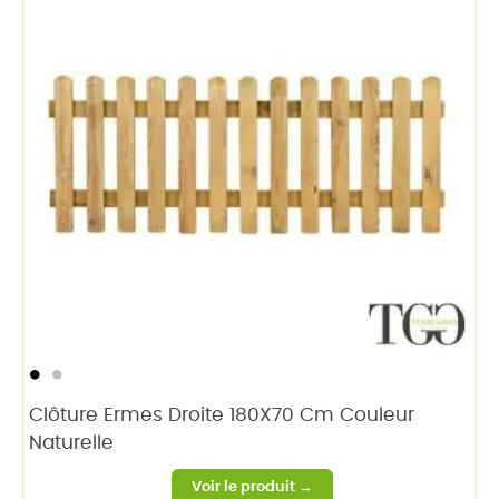
Clôture Ermes Droite 180X70 Cm Couleur
Naturelle