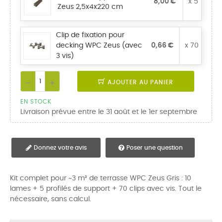
8,00 €
x 5
Zeus 2,5x4x220 cm
Clip de fixation pour
decking WPC Zeus (avec
0,66 €
x 70
3 vis)
AJOUTER AU PANIER
EN STOCK
Livraison prévue entre le 31 août et le 1er septembre
Donnez votre avis
Poser une question
Kit complet pour ~3 m² de terrasse WPC Zeus Gris : 10
lames + 5 profilés de support + 70 clips avec vis. Tout le
nécessaire, sans calcul.