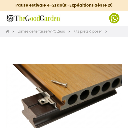
Pause estivale 4–21 août · Expéditions dès le 26
Lames de terrasse WPC Zeus
Kits prêts à poser