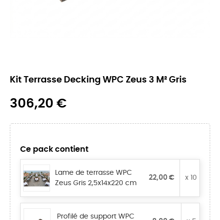
Kit Terrasse Decking WPC Zeus 3 M² Gris
306,20 €
Ce pack contient
Lame de terrasse WPC
22,00 €
x 10
Zeus Gris 2,5x14x220 cm
Profilé de support WPC