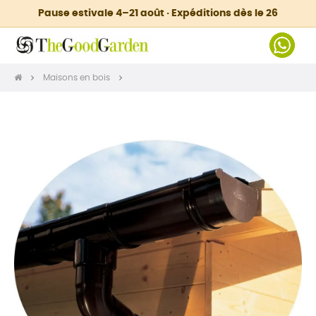
Pause estivale 4–21 août · Expéditions dès le 26
Maisons en bois