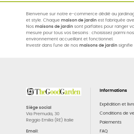
Bienvenue sur notre e-commerce dédié au jardinage
et style. Chaque
maison de jardin
est fabriquée ave
Nos
maisons de jardin
sont parfaites pour ranger vo
mesure pour tous vos besoins : choisissez parmi no
environnement accueillant et fonctionnel.
Investir dans l'une de nos
maisons de jardin
signifie
Informations
Expédition et liv
Siège social
Conditions de v
Via Premuda, 30
Reggio Emilia (RE) Italie
Paiements
Email
:
FAQ