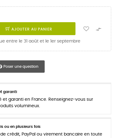

AJOUTER AU PANIER
ue entre le 31 août et le 1er septembre
Poser une question
t garanti
é et garanti en France. Renseignez-vous sur
produits volumineux.
s ou en plusieurs fois
de crédit, PayPal ou virement bancaire en toute