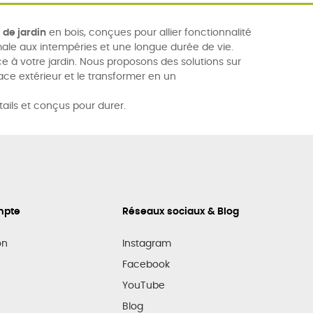
de jardin
en bois, conçues pour allier fonctionnalité
male aux intempéries et une longue durée de vie.
e à votre jardin. Nous proposons des solutions sur
ace extérieur et le transformer en un
tails et conçus pour durer.
mpte
Réseaux sociaux & Blog
on
Instagram
Facebook
YouTube
Blog