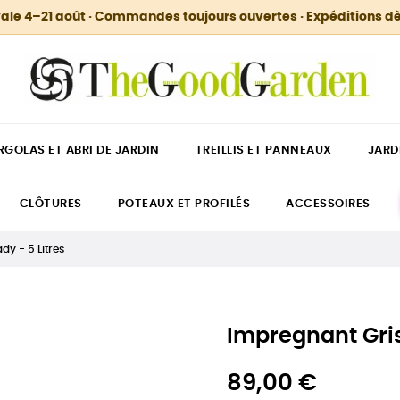
ale 4–21 août · Commandes toujours ouvertes · Expéditions dè
RGOLAS ET ABRI DE JARDIN
TREILLIS ET PANNEAUX
JARD
CLÔTURES
POTEAUX ET PROFILÉS
ACCESSOIRES
y - 5 Litres
Impregnant Gris
89,00 €