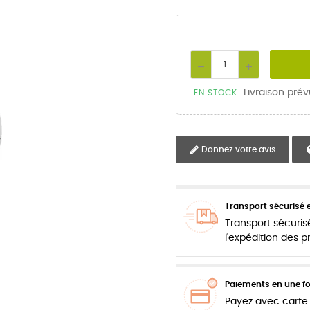
Livraison prév
EN STOCK
Donnez votre avis
Transport sécurisé e
Transport sécuris
l'expédition des 
Paiements en une foi
Payez avec carte 