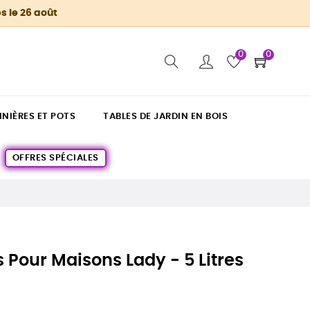
s le 26 août
0
0
INIÈRES ET POTS
TABLES DE JARDIN EN BOIS
OFFRES SPÉCIALES
 Pour Maisons Lady - 5 Litres