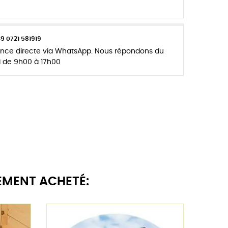
39 0721 581919
tance directe via WhatsApp. Nous répondons du
i de 9h00 à 17h00
EMENT ACHETÉ: