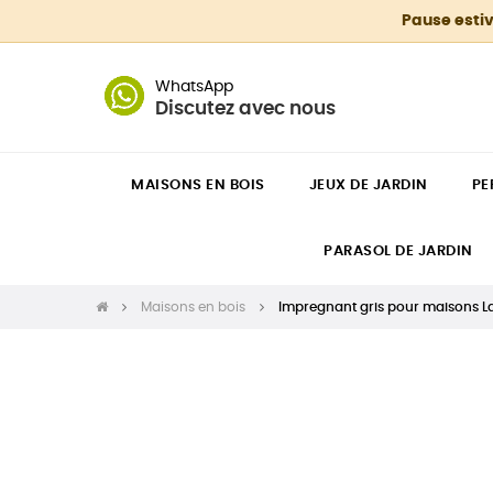
Pause estiv
WhatsApp
Discutez avec nous
MAISONS EN BOIS
JEUX DE JARDIN
PE
PARASOL DE JARDIN
Maisons en bois
Impregnant gris pour maisons Lad