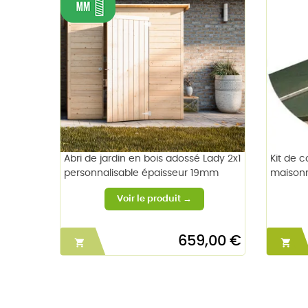
Abri de jardin en bois adossé Lady 2x1
Kit de 
personnalisable épaisseur 19mm
maisonn
659,00 €

