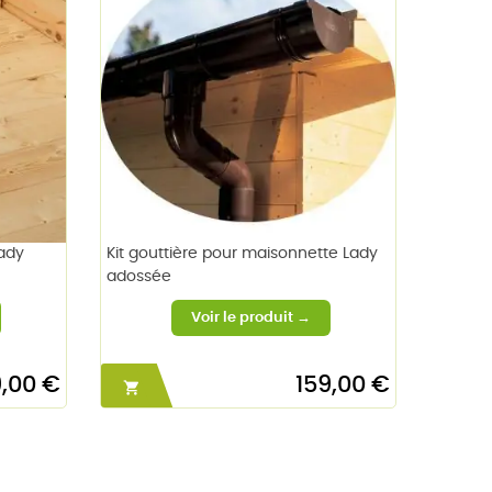
Lady
Kit gouttière pour maisonnette Lady
adossée
,00 €
159,00 €
