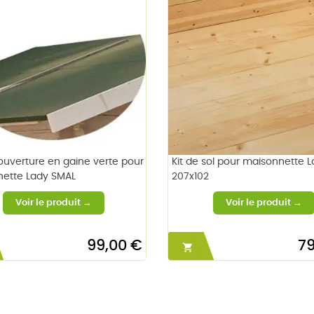
couverture en gaine verte pour
Kit de sol pour maisonnette 
ette Lady SMAL
207x102
99,00 €
79
