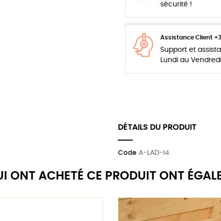
sécurité !
Assistance Client +
Support et assis
Lundi au Vendred
DÉTAILS DU PRODUIT
Code
A-LAD-I4
QUI ONT ACHETÉ CE PRODUIT ONT ÉGAL