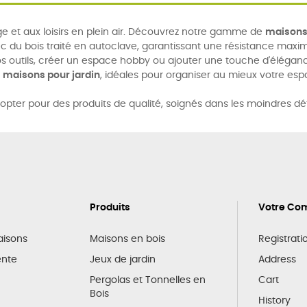
 et aux loisirs en plein air. Découvrez notre gamme de
maisons 
c du bois traité en autoclave, garantissant une résistance maxi
s outils, créer un espace hobby ou ajouter une touche d'éléganc
s
maisons pour jardin
, idéales pour organiser au mieux votre esp
 opter pour des produits de qualité, soignés dans les moindres dé
Produits
Votre Co
raisons
Maisons en bois
Registrati
ente
Jeux de jardin
Address
Pergolas et Tonnelles en
Cart
Bois
History