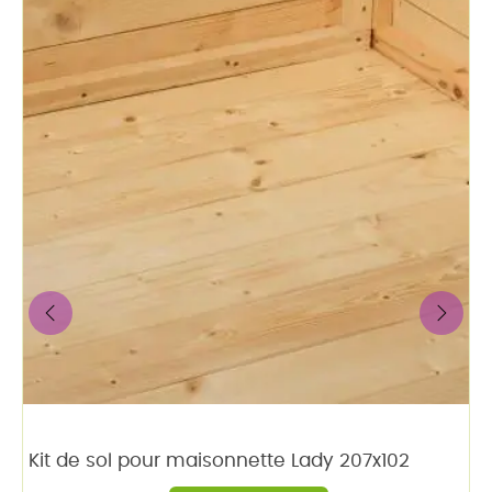
‹
›
Kit de sol pour maisonnette Lady 207x102