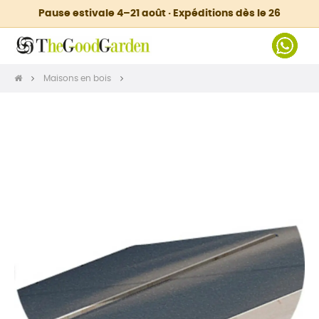
Pause estivale 4–21 août · Expéditions dès le 26
Maisons en bois