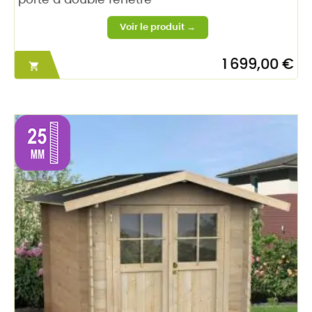
porte à double fenêtre
1 699,00 €
