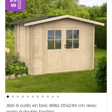
Abri à outils en bois Willa 215x249 cm avec