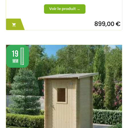
899,00 €
