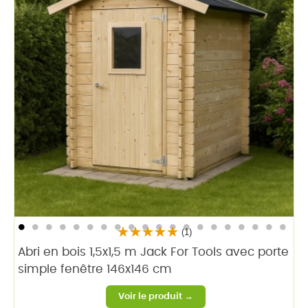
(1)
Abri en bois 1,5x1,5 m Jack For Tools avec porte
simple fenêtre 146x146 cm