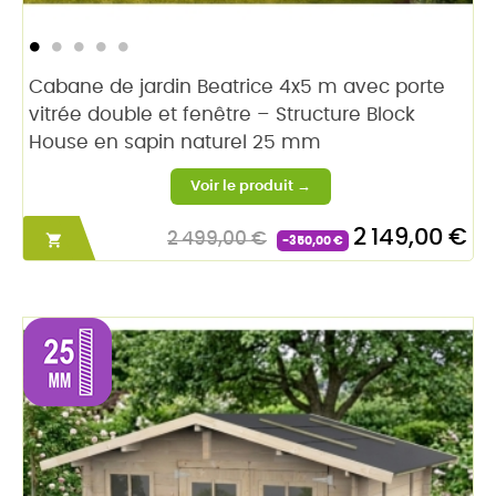
Cabane de jardin Beatrice 4x5 m avec porte
vitrée double et fenêtre – Structure Block
House en sapin naturel 25 mm
2 149,00 €
2 499,00 €

-350,00 €