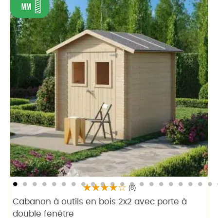
(8)
Cabanon à outils en bois 2x2 avec porte à
double fenêtre