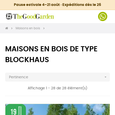
Pause estivale 4–21 août · Expéditions dès le 26
Maisons en bois
MAISONS EN BOIS DE TYPE
BLOCKHAUS

Pertinence
Affichage 1 - 28 de 28 élément(s)