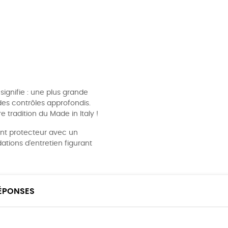
signifie : une plus grande
, des contrôles approfondis.
 tradition du Made in Italy !
ent protecteur avec un
tions d'entretien figurant
RÉPONSES