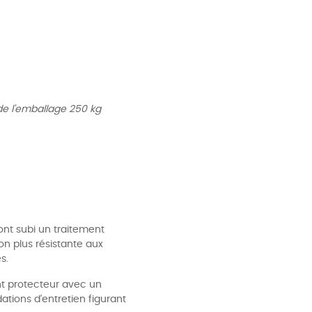
de l'emballage 250 kg
nt subi un traitement
on plus résistante aux
s.
nt protecteur avec un
tions d'entretien figurant