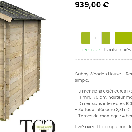
939,00 €
Livraison prév
EN STOCK
Gabby Wooden House - Remis
simple.
- Dimensions extérieures 1
- H min. 170 cm, hauteur m
- Dimensions intérieures 1
- Surface intérieure 3,31 m2
- Temps de montage : 4 he
Livré avec kit comprenant l