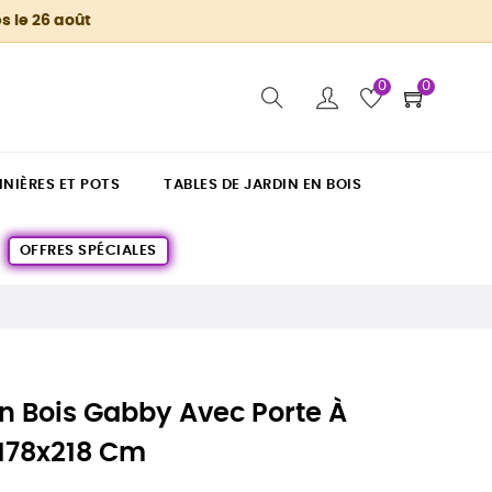
s le 26 août
0
0
INIÈRES ET POTS
TABLES DE JARDIN EN BOIS
OFFRES SPÉCIALES
En Bois Gabby Avec Porte À
 178x218 Cm