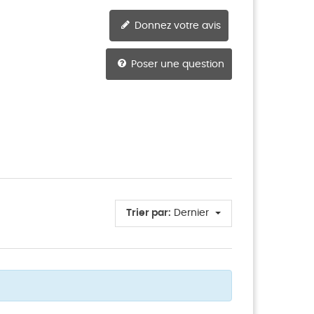
Donnez votre avis
Poser une question
Trier par:
Dernier