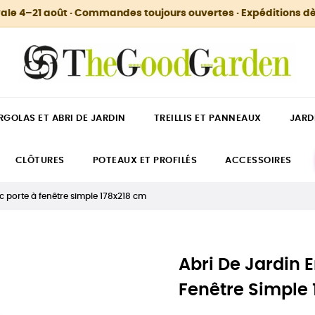
ale 4–21 août · Commandes toujours ouvertes · Expéditions dè
RGOLAS ET ABRI DE JARDIN
TREILLIS ET PANNEAUX
JARD
CLÔTURES
POTEAUX ET PROFILÉS
ACCESSOIRES
c porte à fenêtre simple 178x218 cm
Abri De Jardin 
Fenêtre Simple