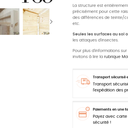
La structure est entièrement
précisément pour cette rais
des différences de teinte/c
etc.
Seules les surfaces au sol o
les attaques d'insectes.
Pour plus d'informations sur
invitons à lire la
rubrique Mat
Transport sécurisé e
Transport sécuris
l'expédition des 
Paiements en une foi
Payez avec carte 
sécurité !