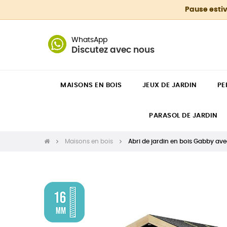
Pause estiv
WhatsApp
Discutez avec nous
MAISONS EN BOIS
JEUX DE JARDIN
PE
PARASOL DE JARDIN
Maisons en bois
Abri de jardin en bois Gabby ave