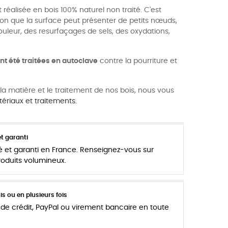
 réalisée en bois 100% naturel non traité. C'est
on que la surface peut présenter de petits nœuds,
ouleur, des resurfaçages de sels, des oxydations,
nt été traitées en autoclave
contre la pourriture et
 la matière et le traitement de nos bois, nous vous
ériaux et traitements.
t garanti
é et garanti en France. Renseignez-vous sur
produits volumineux.
s ou en plusieurs fois
de crédit, PayPal ou virement bancaire en toute