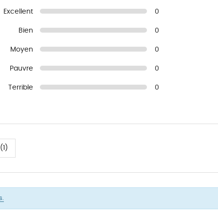
Excellent
0
Bien
0
Moyen
0
Pauvre
0
Terrible
0
(1)
s.