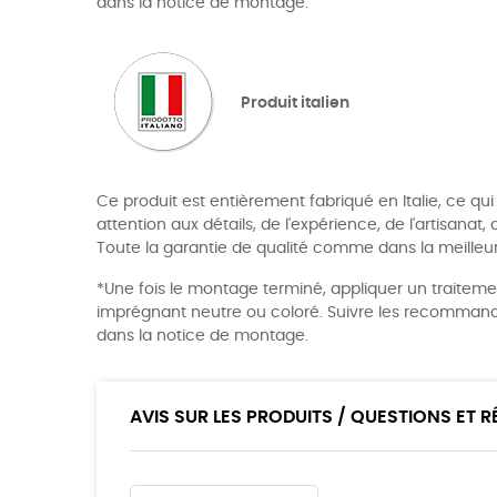
dans la notice de montage.
Produit italien
Ce produit est entièrement fabriqué en Italie, ce qui 
attention aux détails, de l'expérience, de l'artisanat
Toute la garantie de qualité comme dans la meilleure
*Une fois le montage terminé, appliquer un traitem
imprégnant neutre ou coloré. Suivre les recommanda
dans la notice de montage.
AVIS SUR LES PRODUITS / QUESTIONS ET 