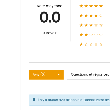
★★★★★
Note moyenne
0.0
★★★★☆
★★★☆☆
0 Revoir
★★☆☆☆
★☆☆☆☆
Avis (0)
Questions et réponses 
Il n’y a aucun avis disponible.
Donnez votre avi