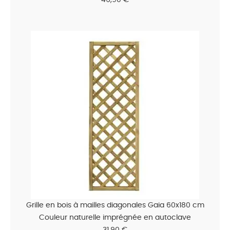
Grille en bois à mailles diagonales Gaia 60x180 cm
Couleur naturelle imprégnée en autoclave
31,90 €