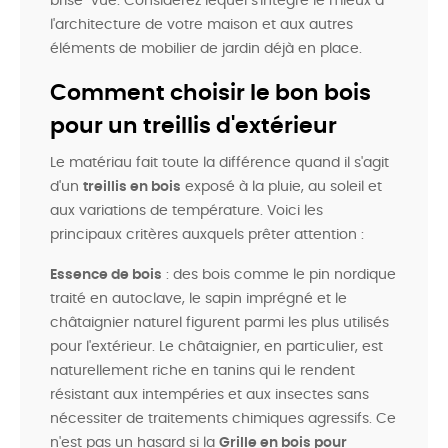
brise-vue. Considérez lequel s'intègre le mieux à
l'architecture de votre maison et aux autres
éléments de mobilier de jardin déjà en place.
Comment choisir le bon bois
pour un treillis d'extérieur
Le matériau fait toute la différence quand il s'agit
d'un
treillis en bois
exposé à la pluie, au soleil et
aux variations de température. Voici les
principaux critères auxquels prêter attention :
Essence de bois
: des bois comme le pin nordique
traité en autoclave, le sapin imprégné et le
châtaignier naturel figurent parmi les plus utilisés
pour l'extérieur. Le châtaignier, en particulier, est
naturellement riche en tanins qui le rendent
résistant aux intempéries et aux insectes sans
nécessiter de traitements chimiques agressifs. Ce
n'est pas un hasard si la
Grille en bois pour