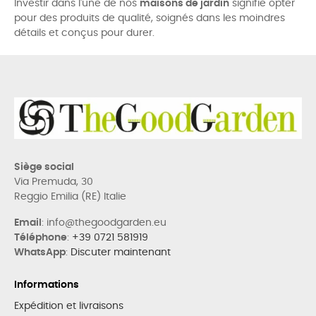
Investir dans l'une de nos
maisons de jardin
signifie opter
pour des produits de qualité, soignés dans les moindres
détails et conçus pour durer.
Siège social
Via Premuda, 30
Reggio Emilia (RE) Italie
Email
: info@thegoodgarden.eu
Téléphone
:
+39 0721 581919
WhatsApp
:
Discuter maintenant
Informations
Expédition et livraisons