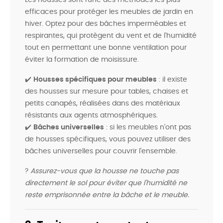
Les housses sont l'une des méthodes les plus
efficaces pour protéger les meubles de jardin en
hiver. Optez pour des bâches imperméables et
respirantes, qui protègent du vent et de l'humidité
tout en permettant une bonne ventilation pour
éviter la formation de moisissure.
✔️
Housses spécifiques pour meubles
: il existe
des housses sur mesure pour tables, chaises et
petits canapés, réalisées dans des matériaux
résistants aux agents atmosphériques.
✔️
Bâches universelles
: si les meubles n'ont pas
de housses spécifiques, vous pouvez utiliser des
bâches universelles pour couvrir l'ensemble.
?
Assurez-vous que la housse ne touche pas
directement le sol pour éviter que l'humidité ne
reste emprisonnée entre la bâche et le meuble.