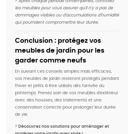
?
Après chaque période d'intempéries, contrôlez
les meubles pour vous assurer qu'il n'y a pas de
dommages visibles ou d'accumulations d'humidité
qui pourraient compromettre leur durée.
Conclusion : protégez vos
meubles de jardin pour les
garder comme neufs
En suivant ces conseils simples mais efficaces,
vos meubles de jardin resteront protégés pendant
l'hiver et prêts à être utilisés dès l'arrivée du
printemps. Prenez soin de vos meubles d'extérieur
avec des housses, des traitements et une
conservation correcte pour prolonger leur durée
de vie.
?
Découvrez nos solutions pour aménager et
protéger votre jardin avec style !