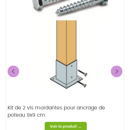
‹
›
Kit de 2 vis mordantes pour ancrage de
poteau 9x9 cm