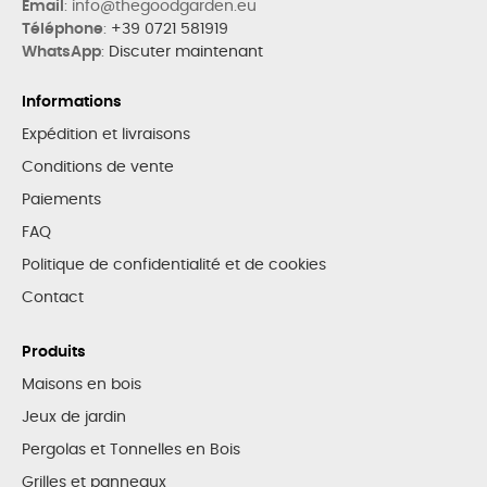
Email
: info@thegoodgarden.eu
Téléphone
:
+39 0721 581919
WhatsApp
:
Discuter maintenant
Informations
Expédition et livraisons
Conditions de vente
Paiements
FAQ
Politique de confidentialité et de cookies
Contact
Produits
Maisons en bois
Jeux de jardin
Pergolas et Tonnelles en Bois
Grilles et panneaux