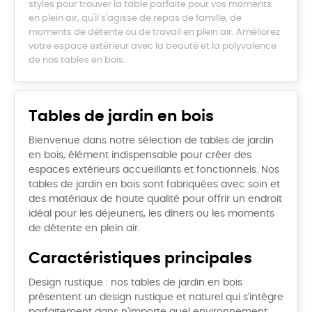
styles pour trouver la table parfaite pour vos moments
en plein air, qu'il s'agisse de repas de famille, de
moments de détente ou de travail en plein air. Améliorez
votre espace extérieur avec la beauté et la polyvalence
de nos tables en bois.
Tables de jardin en bois
Bienvenue dans notre sélection de tables de jardin
en bois, élément indispensable pour créer des
espaces extérieurs accueillants et fonctionnels. Nos
tables de jardin en bois sont fabriquées avec soin et
des matériaux de haute qualité pour offrir un endroit
idéal pour les déjeuners, les dîners ou les moments
de détente en plein air.
Caractéristiques principales
Design rustique : nos tables de jardin en bois
présentent un design rustique et naturel qui s'intègre