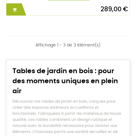
289,00 €

Affichage 1 - 3 de 3 élément(s)
Tables de jardin en bois : pour
des moments uniques en plein
air
Découvrez nos tables de jardin en bois, conçues pour
créer des espaces extérieurs accueillants et
fonctionnels. Fabriquées à partir de matériaux de haute
qualité, ces tables combinent un design rustique et
naturel avec la durabilité nécessaire pour résister aux
éléments. Choisissez parmi une variété de tailles et de