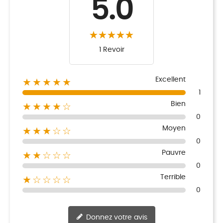
5.0
1 Revoir
Excellent
★★★★★
1
Bien
★★★★☆
0
Moyen
★★★☆☆
0
Pauvre
★★☆☆☆
0
Terrible
★☆☆☆☆
0
Donnez votre avis