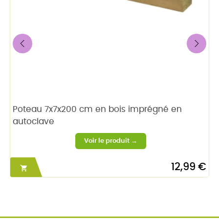
‹
›
Poteau 7x7x200 cm en bois imprégné en
autoclave
12,99 €
