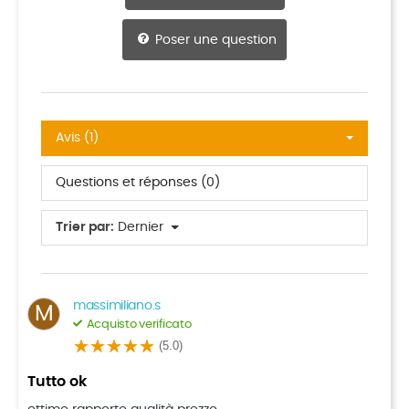
Poser une question
Avis (1)
Questions et réponses (0)
Trier par:
Dernier
massimiliano.s
M
Acquisto verificato
(5.0)
Tutto ok