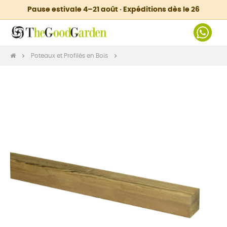
Pause estivale 4–21 août · Expéditions dès le 26
Poteaux et Profilés en Bois