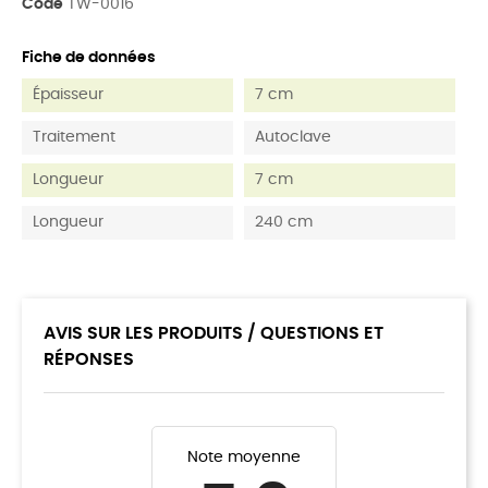
Code
TW-0016
Fiche de données
Épaisseur
7 cm
Traitement
Autoclave
Longueur
7 cm
Longueur
240 cm
AVIS SUR LES PRODUITS / QUESTIONS ET
RÉPONSES
Note moyenne