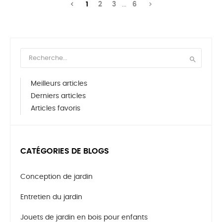


1
2
3
...
6

Meilleurs articles
Derniers articles
Articles favoris
CATÉGORIES DE BLOGS
Conception de jardin
Entretien du jardin
Jouets de jardin en bois pour enfants