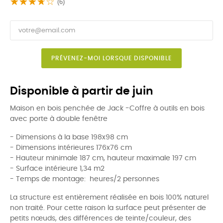
(6)
PRÉVENEZ-MOI LORSQUE DISPONIBLE
Disponible à partir de juin
Maison en bois penchée de Jack -Coffre à outils en bois
avec porte à double fenêtre
- Dimensions à la base 198x98 cm
- Dimensions intérieures 176x76 cm
- Hauteur minimale 187 cm, hauteur maximale 197 cm
- Surface intérieure 1,34 m2
- Temps de montage: heures/2 personnes
La structure est entièrement réalisée en bois 100% naturel
non traité. Pour cette raison la surface peut présenter de
petits nœuds, des différences de teinte/couleur, des