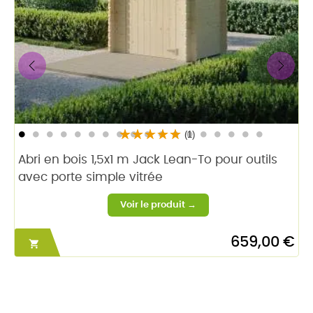
‹
›
(1)
Abri en bois 1,5x1 m Jack Lean-To pour outils
avec porte simple vitrée
659,00 €
