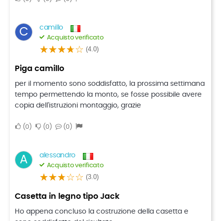
camillo
C
Acquisto verificato
(4.0)
piga camillo
per il momento sono soddisfatto, la prossima settimana
tempo permettendo la monto, se fosse possibile avere
copia dell'istruzioni montaggio, grazie
0
0
0
alessandro
A
Acquisto verificato
(3.0)
Casetta in legno tipo Jack
Ho appena concluso la costruzione della casetta e