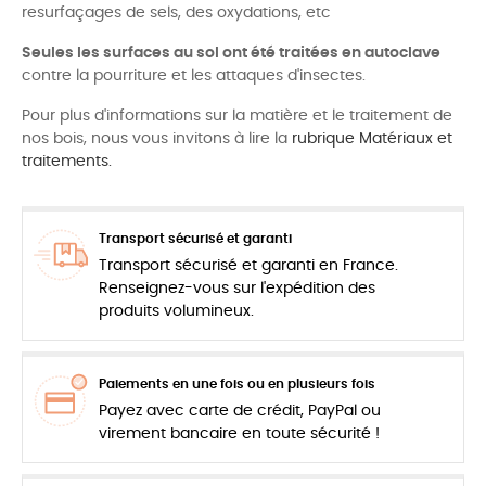
resurfaçages de sels, des oxydations, etc
Seules les surfaces au sol ont été traitées en autoclave
contre la pourriture et les attaques d'insectes.
Pour plus d'informations sur la matière et le traitement de
nos bois, nous vous invitons à lire la
rubrique Matériaux et
traitements.
Transport sécurisé et garanti
Transport sécurisé et garanti en France.
Renseignez-vous sur l'expédition des
produits volumineux.
Paiements en une fois ou en plusieurs fois
Payez avec carte de crédit, PayPal ou
virement bancaire en toute sécurité !