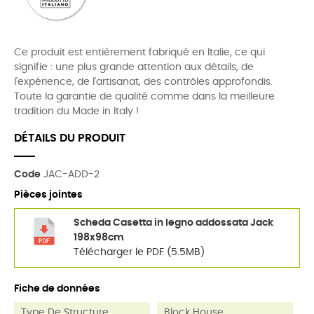
Ce produit est entièrement fabriqué en Italie, ce qui
signifie : une plus grande attention aux détails, de
l'expérience, de l'artisanat, des contrôles approfondis.
Toute la garantie de qualité comme dans la meilleure
tradition du Made in Italy !
DÉTAILS DU PRODUIT
Code
JAC-ADD-2
Pièces jointes
Scheda Casetta in legno addossata Jack
198x98cm
Télécharger le PDF (5.5MB)
Fiche de données
Type De Structure
Block House