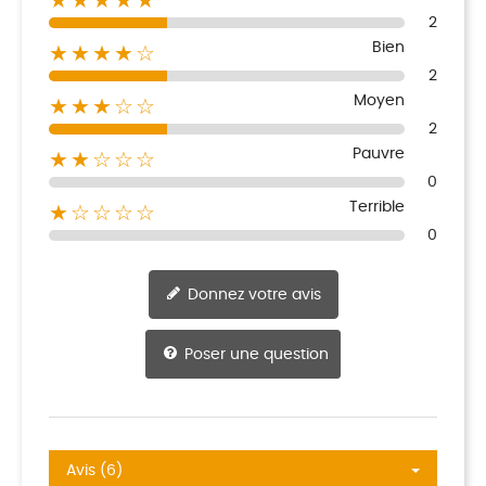
★★★★★
2
Bien
★★★★☆
2
Moyen
★★★☆☆
2
Pauvre
★★☆☆☆
0
Terrible
★☆☆☆☆
0
Donnez votre avis
Poser une question
Avis (6)