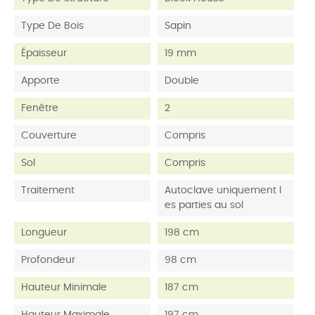
Type De Bois
Sapin
Épaisseur
19 mm
Apporte
Double
Fenêtre
2
Couverture
Compris
Sol
Compris
Traitement
Autoclave uniquement l
es parties au sol
Longueur
198 cm
Profondeur
98 cm
Hauteur Minimale
187 cm