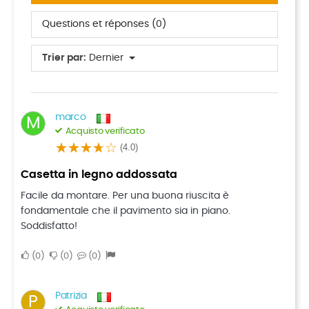
Questions et réponses (0)
Trier par:
Dernier
marco
M
Acquisto verificato
(4.0)
Casetta in legno addossata
Facile da montare. Per una buona riuscita è
fondamentale che il pavimento sia in piano.
Soddisfatto!
0
0
0
Patrizia
P