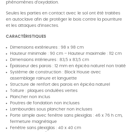
phénomènes d’oxydation.
Seules les parties en contact avec le sol ont été traitées
en autoclave afin de protéger le bois contre la pourriture
et les attaques d’insectes.
CARACTÉRISTIQUES
Dimensions extérieures : 98 x 98 cm
Hauteur minimale : 90 cm – Hauteur maximale : 112 cm
Dimensions intérieures : 83,5 x 83,5 cm
Épaisseur des parois : 12 mm en épicéa naturel non traité
Système de construction : Block House avec
assemblage rainure et languette
Structure de renfort des parois en épicéa naturel
Toiture : plaques ondulées vertes
Plancher non inclus
Poutres de fondation non incluses
Lambourdes sous plancher non incluses
Porte simple avec fenêtre sans plexiglas : 46 x 76 h cm,
fermeture magnétique
Fenêtre sans plexiglas : 40 x 40 cm