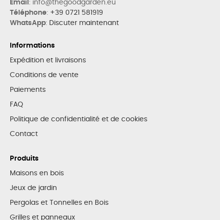
Email
: info@thegoodgarden.eu
Téléphone
:
+39 0721 581919
WhatsApp
:
Discuter maintenant
Informations
Expédition et livraisons
Conditions de vente
Paiements
FAQ
Politique de confidentialité et de cookies
Contact
Produits
Maisons en bois
Jeux de jardin
Pergolas et Tonnelles en Bois
Grilles et panneaux