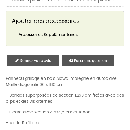
Livraison prévue entre le 31 août et le 1er septembre
Ajouter des accessoires

Accessoires Supplémentaires
Donnez votre avis
Poser une question
Panneau grillagé en bois Alawa imprégné en autoclave
Maille diagonale 60 x 180 cm
- Bandes superposées de section 1,2x3 cm fixées avec des
clips et des vis alternés
- Cadre avec section 4,5x4,5 cm et tenon
- Maille 11 x 11 cm