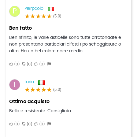
Pierpaolo
P
(5.0)
Ben fatto
Ben rifinito, le varie asticelle sono tutte arrotondate e
non presentano particolari difetti tipo scheggiature o
altro. Ha un bel colore noce medio.
0
0
0
Ilaria
I
(5.0)
Ottimo acquisto
Bello e resistente. Consigliato
0
0
0