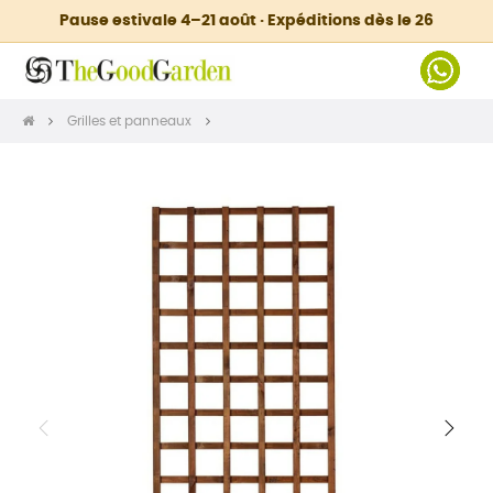
Pause estivale 4–21 août · Expéditions dès le 26
Grilles et panneaux