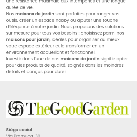
une résistance maximale aux intempéries et une longue
durée de vie.
Nos
maisons de jardin
sont parfaites pour ranger vos
outils, créer un espace hobby ou ajouter une touche
d'élégance à votre jardin. Nous proposons des solutions
sur mesure pour tous vos besoins : choisissez parmi nos
maisons pour jardin
, idéales pour organiser au mieux
votre espace extérieur et le transformer en un
environnement accueillant et fonctionnel.
Investir dans l'une de nos
maisons de jardin
signifie opter
pour des produits de qualité, soignés dans les moindres
détails et conçus pour durer.
Siège social
Via Premuda, 30