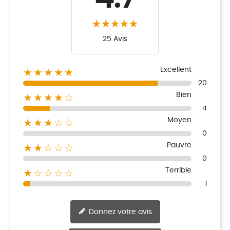
25 Avis
Excellent
★★★★★
20
Bien
★★★★☆
4
Moyen
★★★☆☆
0
Pauvre
★★☆☆☆
0
Terrible
★☆☆☆☆
1
Donnez votre avis