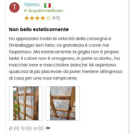
Tiziana.L
T
Acquisto verificato
(4.0)
Non bello esteticamente
Ho apprezzato molto la velocità della consegna e
l'imballaggio ben fatto. La grandezza è come me
l'aspettavo. Ma esteticamente la griglia non è proprio
bella. Il colore non è omogeneo, in parte scolorito., ha
macchie nere e macchioline bianche. Mi aspettavo
qualcosa di più piacevole da poter mettere all'ingresso
di casa per una rosa rampicante.
0
0
0