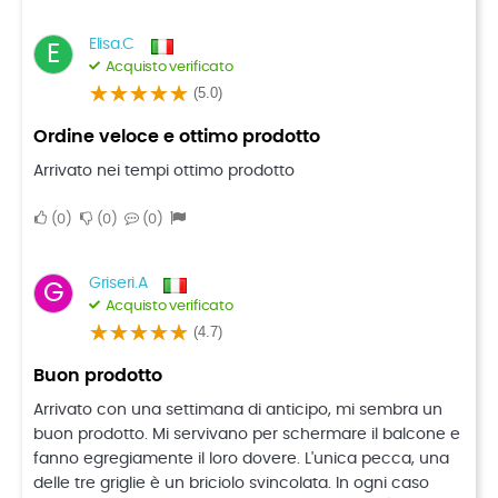
Elisa.C
E
Acquisto verificato
(5.0)
Ordine veloce e ottimo prodotto
Arrivato nei tempi ottimo prodotto
0
0
0
Griseri.A
G
Acquisto verificato
(4.7)
Buon prodotto
Arrivato con una settimana di anticipo, mi sembra un
buon prodotto. Mi servivano per schermare il balcone e
fanno egregiamente il loro dovere. L'unica pecca, una
delle tre griglie è un briciolo svincolata. In ogni caso