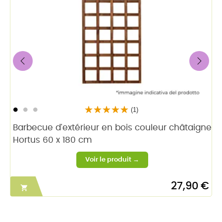
‹
›
(1)
Barbecue d'extérieur en bois couleur châtaigne
Hortus 60 x 180 cm
27,90 €
