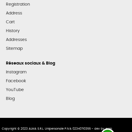
Registration
Address
Cart
History
Addresses
Sitemap
Réseaux sociaux & Blog
Instagram
Facebook
YouTube
Blog
Copyright © 2023 ALMA S.R.L. Unipersonale P.IVA 02340710355 - dev by
ecm