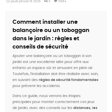

comment
favorite
jeudi
janvier
16
2025
0
11984
Comment installer une
balançoire ou un toboggan
dans le jardin : règles et
conseils de sécurité
Ajouter une balançoire ou un toboggan à son
jardin est une excellente idée pour offrir aux
enfants un espace sûr et amusant en plein air.
Toutefois, l'installation doit être réalisée avec soin,
en suivant des
règles de sécurité fondamentales
pour prévenir les accidents.
Dans ce guide, nous verrons les étapes
principales pour monter correctement ces jeux
de jardin, avec des conseils sur les
distances, les