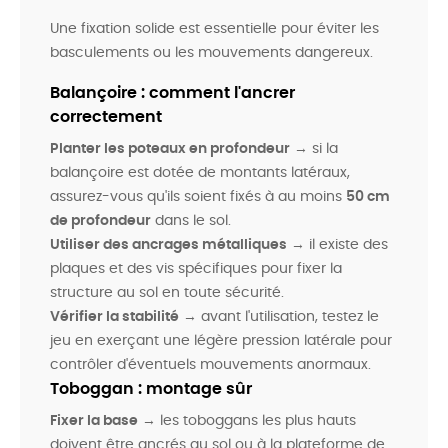
Une fixation solide est essentielle pour éviter les
basculements ou les mouvements dangereux.
Balançoire : comment l'ancrer
correctement
Planter les poteaux en profondeur
→ si la
balançoire est dotée de montants latéraux,
assurez-vous qu'ils soient fixés à au moins
50 cm
de profondeur
dans le sol.
Utiliser des ancrages métalliques
→ il existe des
plaques et des vis spécifiques pour fixer la
structure au sol en toute sécurité.
Vérifier la stabilité
→ avant l'utilisation, testez le
jeu en exerçant une légère pression latérale pour
contrôler d'éventuels mouvements anormaux.
Toboggan : montage sûr
Fixer la base
→ les toboggans les plus hauts
doivent être ancrés au sol ou à la plateforme de