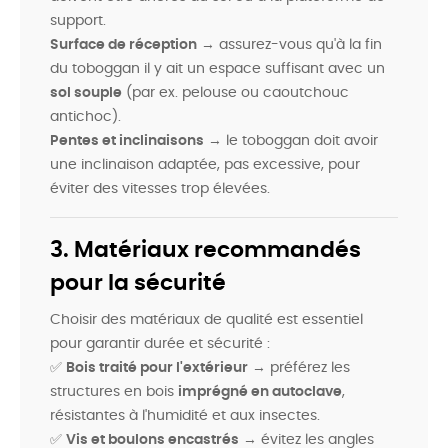
support.
Surface de réception
→ assurez-vous qu'à la fin
du toboggan il y ait un espace suffisant avec un
sol souple
(par ex. pelouse ou caoutchouc
antichoc).
Pentes et inclinaisons
→ le toboggan doit avoir
une inclinaison adaptée, pas excessive, pour
éviter des vitesses trop élevées.
3. Matériaux recommandés
pour la sécurité
Choisir des matériaux de qualité est essentiel
pour garantir durée et sécurité :
✅
Bois traité pour l'extérieur
→ préférez les
structures en bois
imprégné en autoclave
,
résistantes à l'humidité et aux insectes.
✅
Vis et boulons encastrés
→ évitez les angles