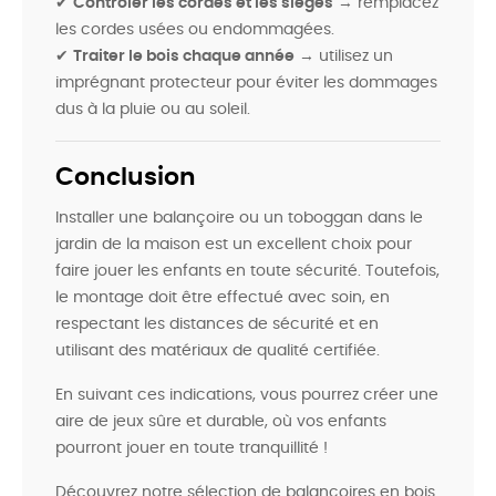
✔
Contrôler les cordes et les sièges
→ remplacez
les cordes usées ou endommagées.
✔
Traiter le bois chaque année
→ utilisez un
imprégnant protecteur pour éviter les dommages
dus à la pluie ou au soleil.
Conclusion
Installer une balançoire ou un toboggan dans le
jardin de la maison est un excellent choix pour
faire jouer les enfants en toute sécurité. Toutefois,
le montage doit être effectué avec soin, en
respectant les distances de sécurité et en
utilisant des matériaux de qualité certifiée.
En suivant ces indications, vous pourrez créer une
aire de jeux sûre et durable, où vos enfants
pourront jouer en toute tranquillité !
Découvrez notre sélection de balançoires en bois