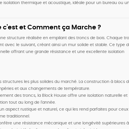
isolation thermique et acoustique, idéale pour un bureau ou u
ue c'est et Comment ça Marche ?
une structure réalisée en empilant des troncs de bois. Chaque tr
t avec le suivant, créant ainsi un mur solide et stable. Ce type 
nelle offrant une grande résistance et une excellente isolation
 structures les plus solides du marché. La construction à blocs 
empéries et aux changements de température.
ement des troncs, la Block House offre une isolation naturelle et
ation tout au long de l'année.
n aspect rustique et naturel, ce qui les rend parfaites pour ceux
e traditionnel.
confère une résistance mécanique et une longévité supérieures à