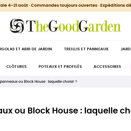
ale 4–21 août · Commandes toujours ouvertes · Expéditions dè
RGOLAS ET ABRI DE JARDIN
TREILLIS ET PANNEAUX
JARD
CLÔTURES
POTEAUX ET PROFILÉS
ACCESSOIRES
panneaux ou Block House : laquelle choisir ?
x ou Block House : laquelle cho