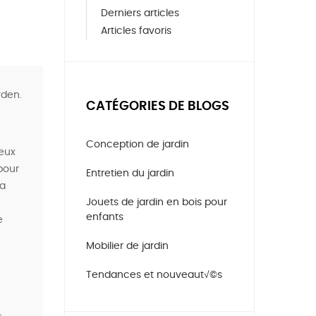
Derniers articles
Articles favoris
rden.
CATÉGORIES DE BLOGS
Conception de jardin
deux
pour
Entretien du jardin
la
Jouets de jardin en bois pour
enfants
e
Mobilier de jardin
Tendances et nouveaut√©s