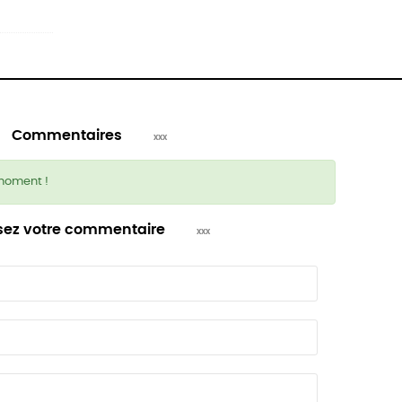
Commentaires
moment !
sez votre commentaire