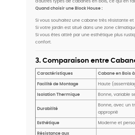
d'autres types de cabanes en bois, ce qui en fai
Quand choisir une Block House :
Si vous souhaitez une cabane très résistante et
Si votre jardin est situé dans une zone climatiq
Si vous êtes attiré par une esthétique plus rust
confort.
3. Comparaison entre Cabane
Caractéristiques
Cabane en Bois 
Facilité de Montage
Haute (assemblag
Isolation Thermique
Bonne, variable s
Bonne, avec un t
Durabilité
approprié
Esthétique
Moderne et perso
Résistance aux