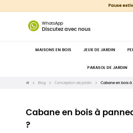
Pause estiv
WhatsApp
Discutez avec nous
MAISONS EN BOIS
JEUX DE JARDIN
PE
PARASOL DE JARDIN
Blog
Conception de jardin
Cabane en bois à 
Cabane en bois à panneau
?