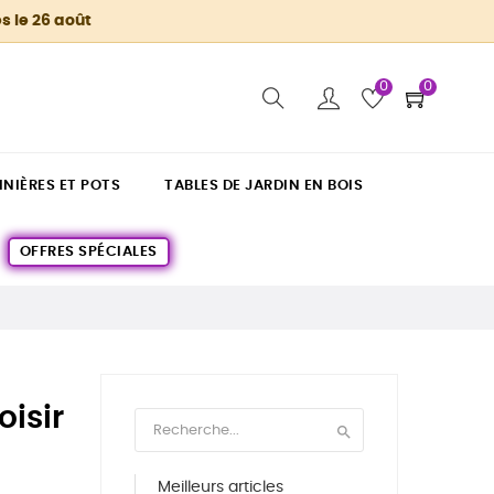
s le 26 août
0
0
INIÈRES ET POTS
TABLES DE JARDIN EN BOIS
OFFRES SPÉCIALES
isir

Meilleurs articles