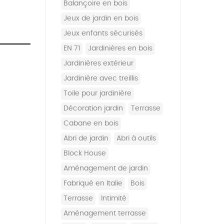
balançoire en bois
jeux de jardin en bois
jeux enfants sécurisés
EN 71
jardinières en bois
jardinières extérieur
jardinière avec treillis
toile pour jardinière
décoration jardin
terrasse
cabane en bois
abri de jardin
abri à outils
Block House
aménagement de jardin
fabriqué en Italie
bois
terrasse
intimité
aménagement terrasse