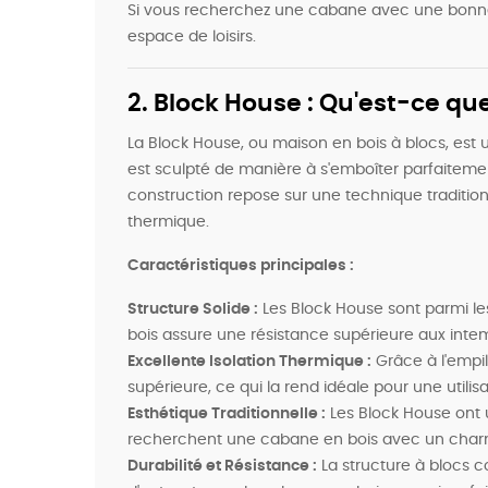
Si vous recherchez une cabane avec une bonne 
espace de loisirs.
2. Block House : Qu'est-ce q
La Block House, ou maison en bois à blocs, est 
est sculpté de manière à s'emboîter parfaitemen
construction repose sur une technique tradition
thermique.
Caractéristiques principales :
Structure Solide :
Les Block House sont parmi les
bois assure une résistance supérieure aux int
Excellente Isolation Thermique :
Grâce à l'empil
supérieure, ce qui la rend idéale pour une utilis
Esthétique Traditionnelle :
Les Block House ont u
recherchent une cabane en bois avec un charm
Durabilité et Résistance :
La structure à blocs 