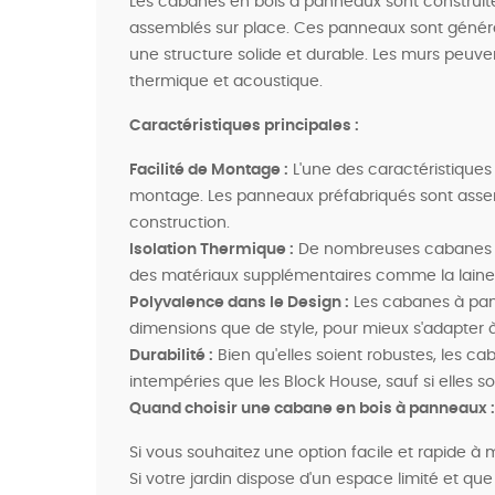
Les cabanes en bois à panneaux sont construit
assemblés sur place. Ces panneaux sont général
une structure solide et durable. Les murs peuvent
thermique et acoustique.
Caractéristiques principales :
Facilité de Montage :
L'une des caractéristiques 
montage. Les panneaux préfabriqués sont asse
construction.
Isolation Thermique :
De nombreuses cabanes à
des matériaux supplémentaires comme la laine 
Polyvalence dans le Design :
Les cabanes à pan
dimensions que de style, pour mieux s'adapter à
Durabilité :
Bien qu'elles soient robustes, les c
intempéries que les Block House, sauf si elles s
Quand choisir une cabane en bois à panneaux :
Si vous souhaitez une option facile et rapide à 
Si votre jardin dispose d'un espace limité et qu