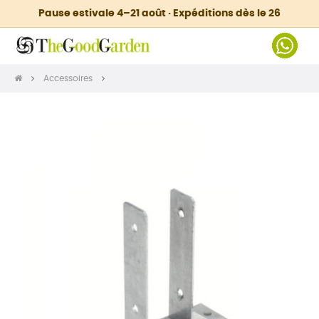
Pause estivale 4–21 août · Expéditions dès le 26
Accessoires