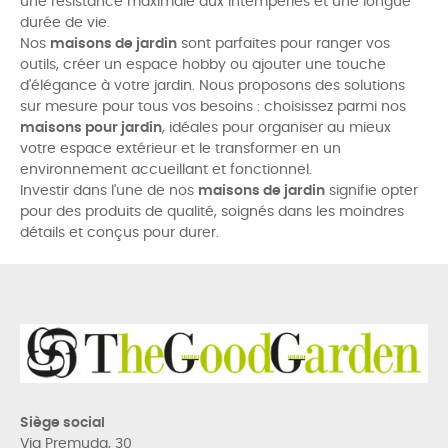
une résistance maximale aux intempéries et une longue
durée de vie.
Nos
maisons de jardin
sont parfaites pour ranger vos
outils, créer un espace hobby ou ajouter une touche
d'élégance à votre jardin. Nous proposons des solutions
sur mesure pour tous vos besoins : choisissez parmi nos
maisons pour jardin
, idéales pour organiser au mieux
votre espace extérieur et le transformer en un
environnement accueillant et fonctionnel.
Investir dans l'une de nos
maisons de jardin
signifie opter
pour des produits de qualité, soignés dans les moindres
détails et conçus pour durer.
Siège social
Via Premuda, 30