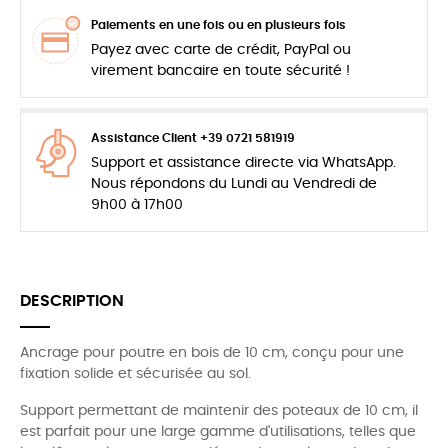
Paiements en une fois ou en plusieurs fois
Payez avec carte de crédit, PayPal ou
virement bancaire en toute sécurité !
Assistance Client +39 0721 581919
Support et assistance directe via WhatsApp.
Nous répondons du Lundi au Vendredi de
9h00 à 17h00
DESCRIPTION
Ancrage pour poutre en bois de 10 cm, conçu pour une
fixation solide et sécurisée au sol.
Support permettant de maintenir des poteaux de 10 cm, il
est parfait pour une large gamme d'utilisations, telles que