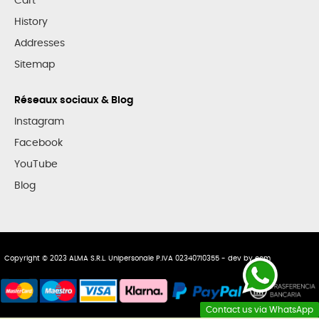
Cart
History
Addresses
Sitemap
Réseaux sociaux & Blog
Instagram
Facebook
YouTube
Blog
Copyright © 2023 ALMA S.R.L. Unipersonale P.IVA 02340710355 - dev by
ecm
Contact us via WhatsApp