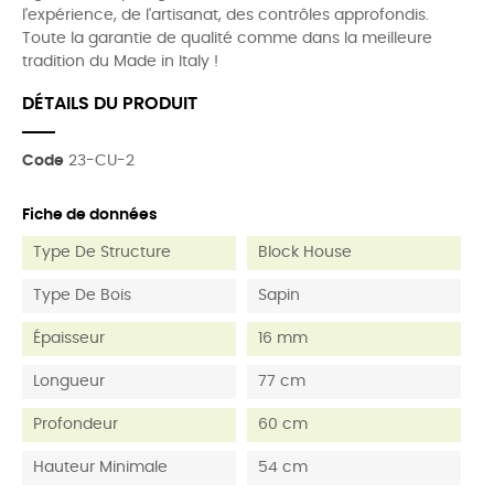
l'expérience, de l'artisanat, des contrôles approfondis.
Toute la garantie de qualité comme dans la meilleure
tradition du Made in Italy !
DÉTAILS DU PRODUIT
Code
23-CU-2
Fiche de données
Type De Structure
Block House
Type De Bois
Sapin
Épaisseur
16 mm
Longueur
77 cm
Profondeur
60 cm
Hauteur Minimale
54 cm