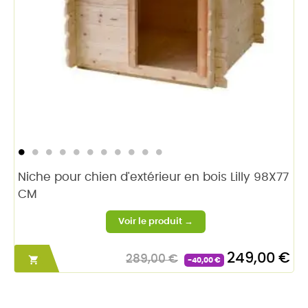
Niche pour chien d'extérieur en bois Lilly 98X77
CM
249,00 €
289,00 €

-40,00 €