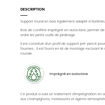
DESCRIPTION
Support mural en bois également adapté à l'extérieu
Bois de conifère imprégné en autoclave, permet de
ordre les petits outils de jardinage.
Il est constitué d'un profil de support pré-percé pour
fournies ; Il est fourni en kit de montage excluant le 
murale.
Imprégné en autoclave
Ce produit a subi un traitement d'imprégnation en au
aux champignons, moisissures et agents atmosphér