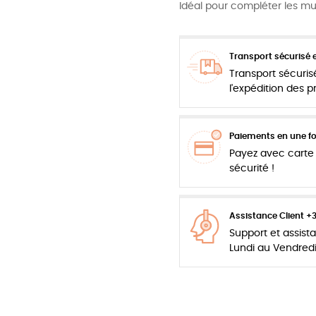
Idéal pour compléter les mu
Transport sécurisé e
Transport sécuris
l'expédition des 
Paiements en une foi
Payez avec carte 
sécurité !
Assistance Client +
Support et assis
Lundi au Vendred