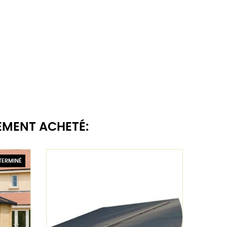
EMENT ACHETÉ:
TERMINÉ