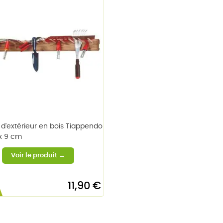
 d'extérieur en bois Tiappendo
 x 9 cm
11,90 €