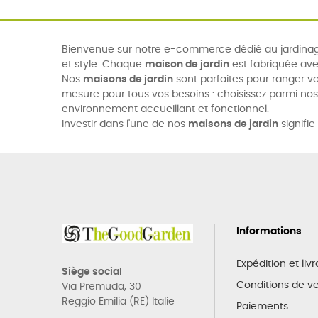
Bienvenue sur notre e-commerce dédié au jardinage
et style. Chaque
maison de jardin
est fabriquée ave
Nos
maisons de jardin
sont parfaites pour ranger vo
mesure pour tous vos besoins : choisissez parmi no
environnement accueillant et fonctionnel.
Investir dans l'une de nos
maisons de jardin
signifie
Informations
Expédition et liv
Siège social
Conditions de v
Via Premuda, 30
Reggio Emilia (RE) Italie
Paiements