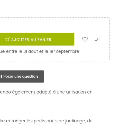

AJOUTER AU PANIER
ue entre le 31 août et le 1er septembre
Poser une question
pendo également adapté à une utilisation en
 et ranger les petits outils de jardinage, de