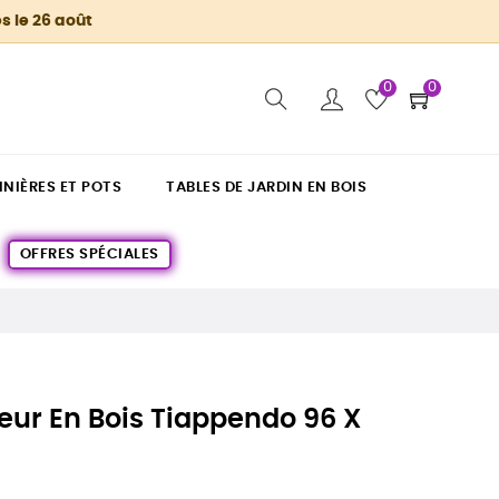
s le 26 août
0
0
INIÈRES ET POTS
TABLES DE JARDIN EN BOIS
OFFRES SPÉCIALES
ieur En Bois Tiappendo 96 X