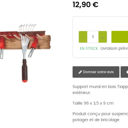
12,90 €
Livraison prév
EN STOCK
Donnez votre avis
Support mural en bois Tiap
extérieur.
Taille 96 x 3,5 x 9 cm
Produit conçu pour suspendre
potager et de bricolage.