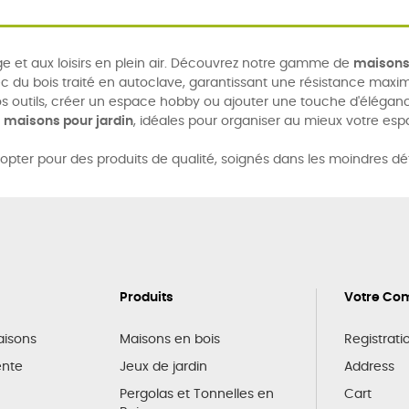
 et aux loisirs en plein air. Découvrez notre gamme de
maisons 
c du bois traité en autoclave, garantissant une résistance maxi
s outils, créer un espace hobby ou ajouter une touche d'éléganc
s
maisons pour jardin
, idéales pour organiser au mieux votre esp
 opter pour des produits de qualité, soignés dans les moindres dé
Produits
Votre Co
raisons
Maisons en bois
Registrati
ente
Jeux de jardin
Address
Pergolas et Tonnelles en
Cart