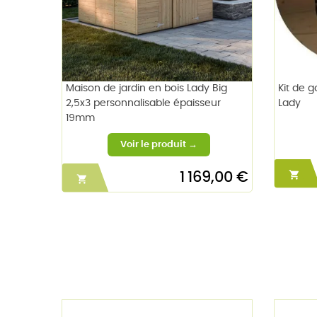
Maison de jardin en bois Lady Big
Kit de 
2,5x3 personnalisable épaisseur
Lady
19mm

1 169,00 €
