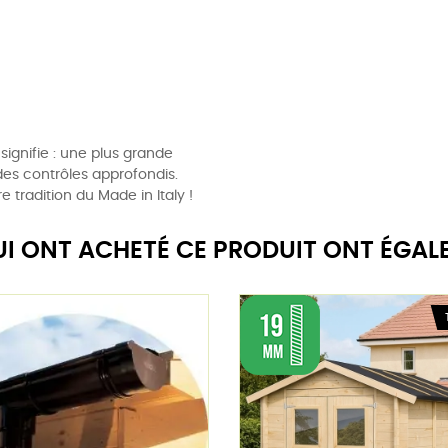
signifie : une plus grande
, des contrôles approfondis.
 tradition du Made in Italy !
QUI ONT ACHETÉ CE PRODUIT ONT ÉGAL