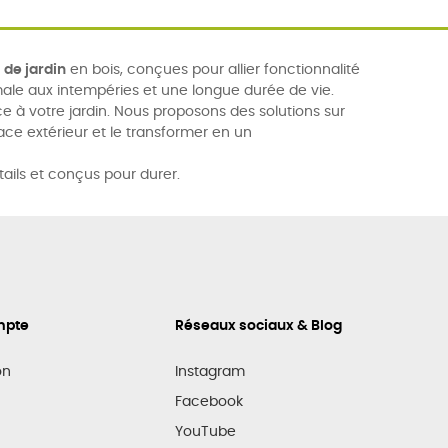
de jardin
en bois, conçues pour allier fonctionnalité
male aux intempéries et une longue durée de vie.
e à votre jardin. Nous proposons des solutions sur
ace extérieur et le transformer en un
tails et conçus pour durer.
mpte
Réseaux sociaux & Blog
on
Instagram
Facebook
YouTube