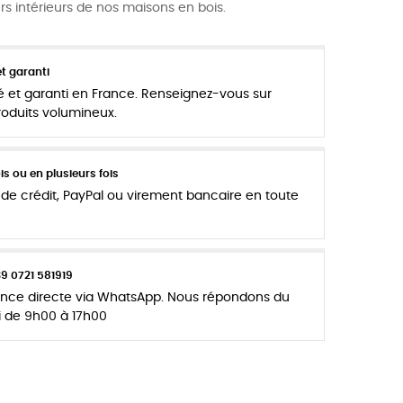
rs intérieurs de nos maisons en bois.
t garanti
é et garanti en France. Renseignez-vous sur
produits volumineux.
s ou en plusieurs fois
de crédit, PayPal ou virement bancaire en toute
39 0721 581919
tance directe via WhatsApp. Nous répondons du
i de 9h00 à 17h00