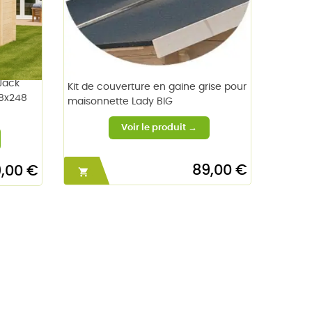
 Jack
Kit de couverture en gaine grise pour
98x248
maisonnette Lady BIG
89,00 €
9,00 €
