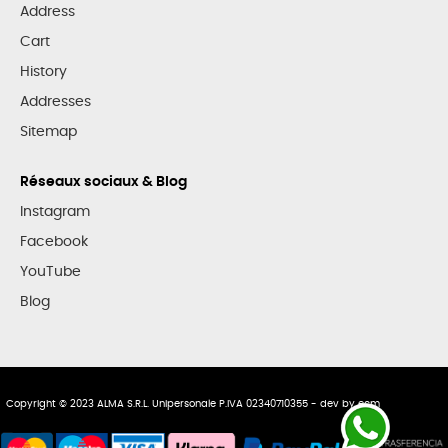
Address
Cart
History
Addresses
Sitemap
Réseaux sociaux & Blog
Instagram
Facebook
YouTube
Blog
Copyright © 2023 ALMA S.R.L. Unipersonale P.IVA 02340710355 - dev by
ecm