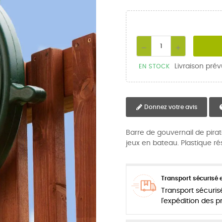
Livraison prév
EN STOCK
Donnez votre avis
Barre de gouvernail de pirate
jeux en bateau. Plastique rés
Transport sécurisé e
Transport sécuris
l'expédition des 