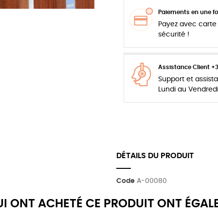
Paiements en une foi
Payez avec carte 
sécurité !
Assistance Client +
Support et assis
Lundi au Vendred
DÉTAILS DU PRODUIT
Code
A-00080
QUI ONT ACHETÉ CE PRODUIT ONT ÉGAL