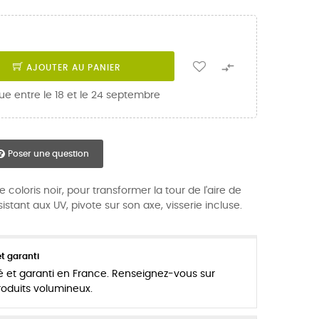

AJOUTER AU PANIER
ue entre le 18 et le 24 septembre
Poser une question
 coloris noir, pour transformer la tour de l'aire de
istant aux UV, pivote sur son axe, visserie incluse.
t garanti
é et garanti en France. Renseignez-vous sur
produits volumineux.