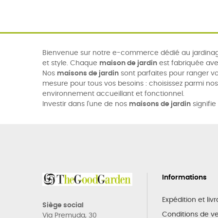
Bienvenue sur notre e-commerce dédié au jardinage
et style. Chaque
maison de jardin
est fabriquée ave
Nos
maisons de jardin
sont parfaites pour ranger vo
mesure pour tous vos besoins : choisissez parmi no
environnement accueillant et fonctionnel.
Investir dans l'une de nos
maisons de jardin
signifie
Informations
Expédition et liv
Siège social
Conditions de v
Via Premuda, 30