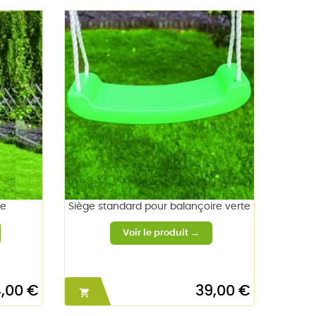
ue
Siège standard pour balançoire verte
,00 €
39,00 €
