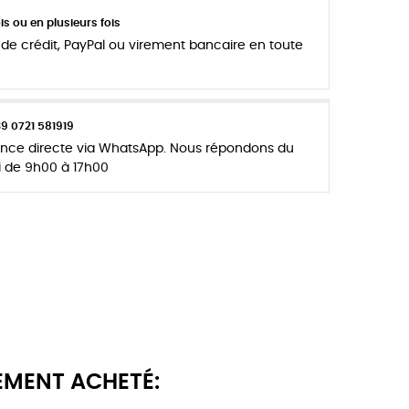
s ou en plusieurs fois
de crédit, PayPal ou virement bancaire en toute
39 0721 581919
tance directe via WhatsApp. Nous répondons du
i de 9h00 à 17h00
EMENT ACHETÉ: