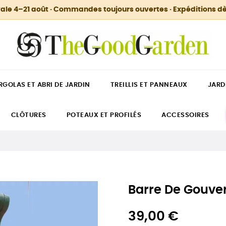
ale 4–21 août · Commandes toujours ouvertes · Expéditions dè
RGOLAS ET ABRI DE JARDIN
TREILLIS ET PANNEAUX
JARD
CLÔTURES
POTEAUX ET PROFILÉS
ACCESSOIRES
Barre De Gouver
39,00 €