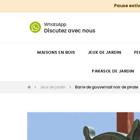
Pause estiv
WhatsApp
Discutez avec nous
MAISONS EN BOIS
JEUX DE JARDIN
PE
PARASOL DE JARDIN
Jeux de jardin
Barre de gouvernail noir de pirate