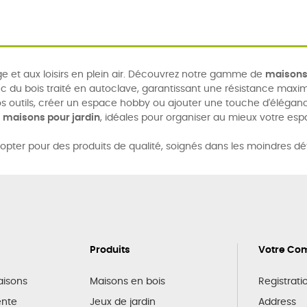
 et aux loisirs en plein air. Découvrez notre gamme de
maisons 
c du bois traité en autoclave, garantissant une résistance maxi
s outils, créer un espace hobby ou ajouter une touche d'éléganc
s
maisons pour jardin
, idéales pour organiser au mieux votre esp
 opter pour des produits de qualité, soignés dans les moindres dé
Produits
Votre Co
raisons
Maisons en bois
Registrati
ente
Jeux de jardin
Address