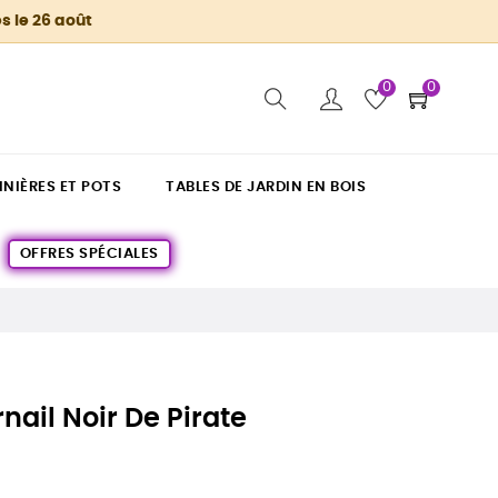
s le 26 août
0
0
INIÈRES ET POTS
TABLES DE JARDIN EN BOIS
OFFRES SPÉCIALES
nail Noir De Pirate