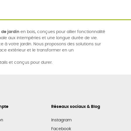
de jardin
en bois, conçues pour allier fonctionnalité
male aux intempéries et une longue durée de vie.
e à votre jardin. Nous proposons des solutions sur
ace extérieur et le transformer en un
tails et conçus pour durer.
mpte
Réseaux sociaux & Blog
on
Instagram
Facebook